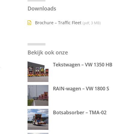
Downloads
Brochure – Traffic Fleet
(pdf, 3 MB)
Bekijk ook onze
Tekstwagen – VW 1350 HB
r
RAIN-wagen – VW 1800 S
Botsabsorber – TMA-02
n