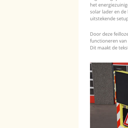
het energiezuinig
solar lader en de
uitstekende setup
Door deze feilloz
functioneren van
Dit maakt de teks