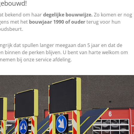
 gebouwd!
aat bekend om haar
degelijke bouwwijze.
Zo komen er nog
agens met het
bouwjaar 1990 of ouder
terug voor hun
oudsbeurt.
angrijk dat spullen langer meegaan dan 5 jaar en dat de
 binnen de perken blijven. U bent van harte welkom om
 nemen bij onze service afdeling.