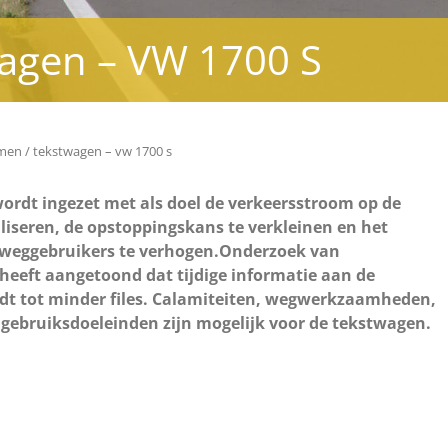
agen – VW 1700 S
emen
tekstwagen – vw 1700 s
ordt ingezet met als doel de verkeersstroom op de
iseren, de opstoppingskans te verkleinen en het
 weggebruikers te verhogen.Onderzoek van
heeft aangetoond dat tijdige informatie aan de
idt tot minder files. Calamiteiten, wegwerkzaamheden,
gebruiksdoeleinden zijn mogelijk voor de tekstwagen.