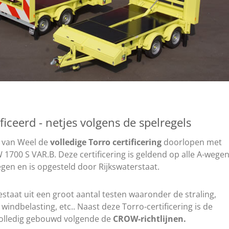
ficeerd - netjes volgens de spelregels
O van Weel de
volledige Torro certificering
doorlopen met
1700 S VAR.B. Deze certificering is geldend op alle A-wege
en en is opgesteld door Rijkswaterstaat.
bestaat uit een groot aantal testen waaronder de straling,
indbelasting, etc.. Naast deze Torro-certificering is de
olledig gebouwd volgende de
CROW-richtlijnen.