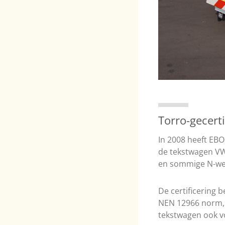
Torro-gecerti
In 2008 heeft EB
de tekstwagen VW 
en sommige N-weg
De certificering 
NEN 12966 norm, w
tekstwagen ook v