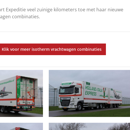
rt Expeditie veel zuinige kilometers toe met haar nieuwe
agen combinaties.
Klik voor meer isotherm vrachtwagen combinaties