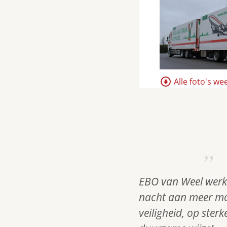
Alle foto's w
EBO van Weel werk
nacht aan meer mob
veiligheid, op sterk