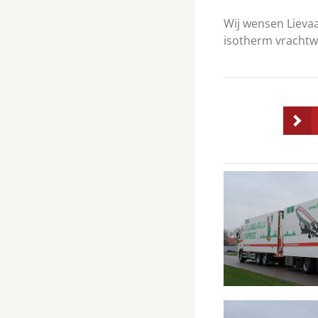
Wij wensen Lievaa
isotherm vrachtw