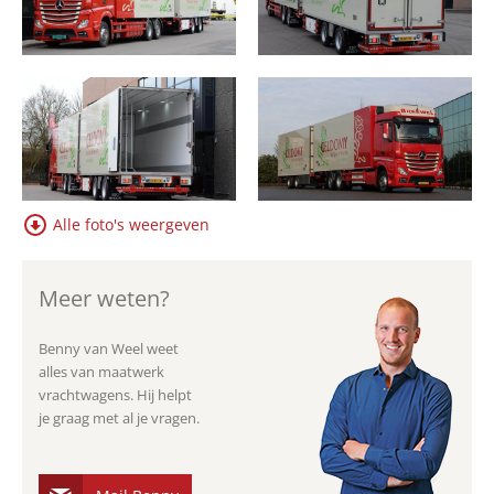
Alle foto's weergeven
Meer weten?
Benny van Weel weet
alles van maatwerk
vrachtwagens. Hij helpt
je graag met al je vragen.