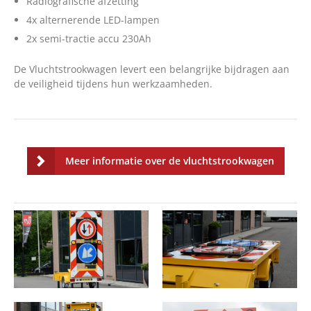
Radiografische afzetting
4x alternerende LED-lampen
2x semi-tractie accu 230Ah
De Vluchtstrookwagen levert een belangrijke bijdragen aan
de veiligheid tijdens hun werkzaamheden.
Meer informatie over de vluchtstrookwagen