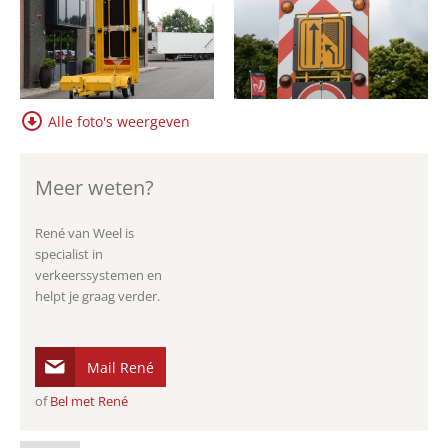
Alle foto's weergeven
Meer weten?
René van Weel is
specialist in
verkeerssystemen en
helpt je graag verder.
Mail René
of
Bel met René