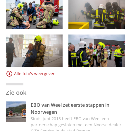
Alle foto's weergeven
Zie ook
EBO van Weel zet eerste stappen in
Noorwegen
Sinds juni 2015 heeft EBO van Weel een
partnerschap gesloten met een Noorse dealer
CITY Service in de stad Bergen.