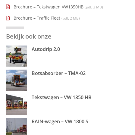
Brochure – Tekstwagen VW1350HB
(pdf, 3 MB)
Brochure – Traffic Fleet
(pdf, 2 MB)
Bekijk ook onze
Autodrip 2.0
Botsabsorber – TMA-02
Tekstwagen – VW 1350 HB
RAIN-wagen – VW 1800 S