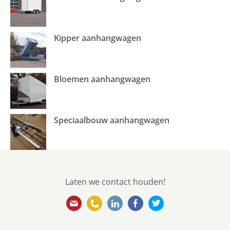
Kipper aanhangwagen
Bloemen aanhangwagen
Speciaalbouw aanhangwagen
Laten we contact houden!
info@ebovanweel.com
010 501 5866
https://www.linkedin.com/
https://www.facebook
https://twitter.