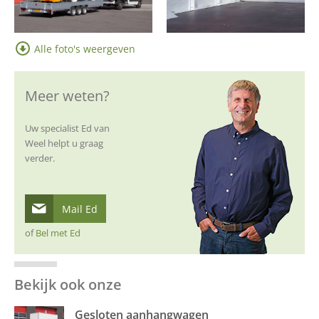
Alle foto's weergeven
Meer weten?
Uw specialist Ed van
Weel helpt u graag
verder.
Mail Ed
of
Bel met Ed
Bekijk ook onze
Gesloten aanhangwagen