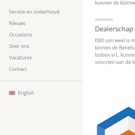
kunnen de klantw
Service en onderhoud
Nieuws
Dealerschap
Occasions
EBO van weel is 
Over ons
binnen de Benelu
Isobox srl., kunn
Vacatures
voorzien van de b
Contact
English