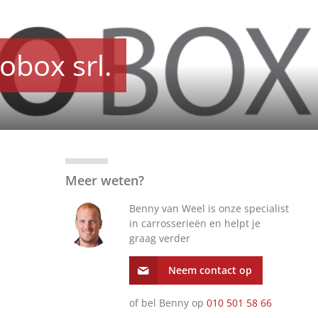
obox srl.
Meer weten?
Benny van Weel is onze specialist
in carrosserieën en helpt je
graag verder
Neem contact op
of bel Benny op
010 501 58 66