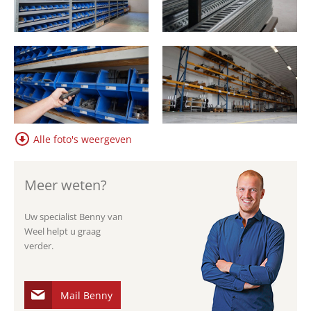
Alle foto's weergeven
Meer weten?
Uw specialist Benny van
Weel helpt u graag
verder.
Mail Benny