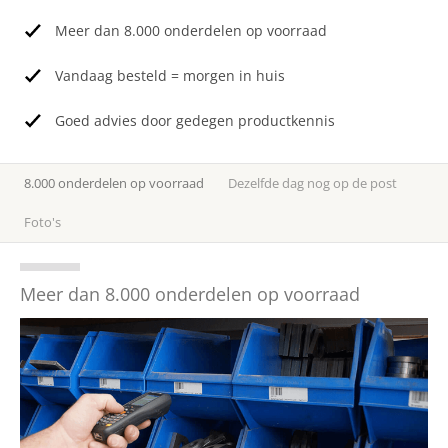
Over ons
Meer dan 8.000 onderdelen op voorraad
Vacatures
Vandaag besteld = morgen in huis
Contact
Goed advies door gedegen productkennis
English
8.000 onderdelen op voorraad
Dezelfde dag nog op de post
Foto's
Meer dan 8.000 onderdelen op voorraad