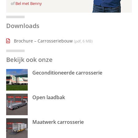
of
Bel met Benny
Downloads
Brochure – Carrosseriebouw
(pdf, 6 MB)
Bekijk ook onze
Geconditioneerde carrosserie
Open laadbak
Maatwerk carrosserie