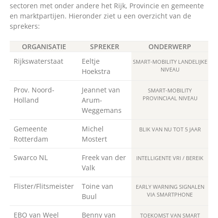
sectoren met onder andere het Rijk, Provincie en gemeente
en marktpartijen. Hieronder ziet u een overzicht van de
sprekers:
ORGANISATIE
SPREKER
ONDERWERP
Rijkswaterstaat
Eeltje
SMART-MOBILITY LANDELIJKE
NIVEAU
Hoekstra
Prov. Noord-
Jeannet van
SMART-MOBILITY
PROVINCIAAL NIVEAU
Holland
Arum-
Weggemans
Gemeente
Michel
BLIK VAN NU TOT 5 JAAR
Rotterdam
Mostert
Swarco NL
Freek van der
INTELLIGENTE VRI / BEREIK
Valk
Flister/Flitsmeister
Toine van
EARLY WARNING SIGNALEN
VIA SMARTPHONE
Buul
EBO van Weel
Benny van
TOEKOMST VAN SMART