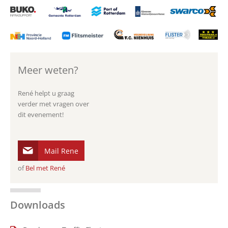
Meer weten?
René helpt u graag
verder met vragen over
dit evenement!
Mail Rene
of
Bel met René
Downloads