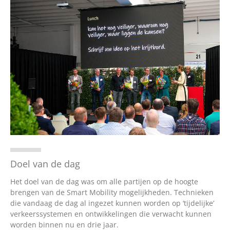
Doel van de dag
Het doel van de dag was om alle partijen op de hoogte
brengen van de Smart Mobility mogelijkheden. Technieken
die vandaag de dag al ingezet kunnen worden op ‘tijdelijke’
verkeerssystemen en ontwikkelingen die verwacht kunnen
worden binnen nu en drie jaar.